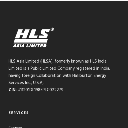
HLS Asia Limited (HLSA), formerly known as HLS India
Limited is a Public Limited Company registered in India,
having foreign Collaboration with Halliburton Energy
Services Inc., U.S.A,
CIN:
U11201DL1985PLC022279
SERVICES