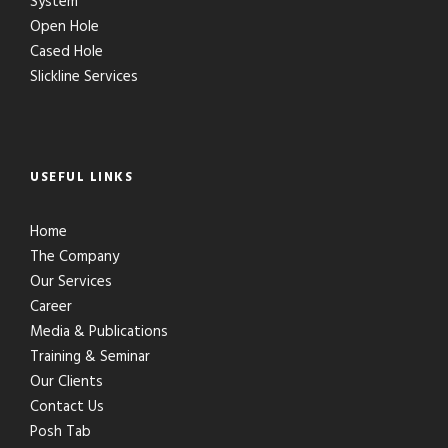
System
Open Hole
Cased Hole
Slickline Services
USEFUL LINKS
Home
The Company
Our Services
Career
Media & Publications
Training & Seminar
Our Clients
Contact Us
Posh Tab