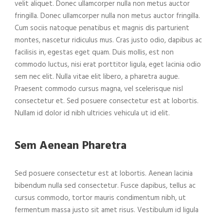
velit aliquet. Donec ullamcorper nulla non metus auctor
fringilla. Donec ullamcorper nulla non metus auctor fringilla.
Cum sociis natoque penatibus et magnis dis parturient
montes, nascetur ridiculus mus. Cras justo odio, dapibus ac
facilisis in, egestas eget quam. Duis mollis, est non
commodo luctus, nisi erat porttitor ligula, eget lacinia odio
sem nec elit. Nulla vitae elit libero, a pharetra augue.
Praesent commodo cursus magna, vel scelerisque nisl
consectetur et. Sed posuere consectetur est at lobortis.
Nullam id dolor id nibh ultricies vehicula ut id elit.
Sem Aenean Pharetra
Sed posuere consectetur est at lobortis. Aenean lacinia
bibendum nulla sed consectetur. Fusce dapibus, tellus ac
cursus commodo, tortor mauris condimentum nibh, ut
fermentum massa justo sit amet risus. Vestibulum id ligula