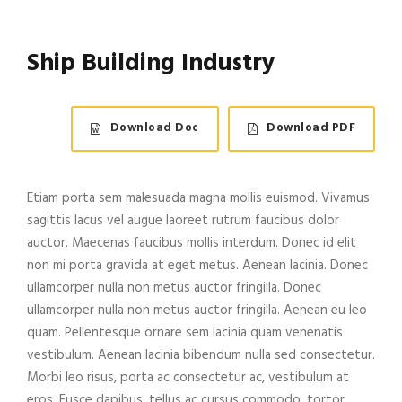
Ship Building Industry
Download Doc
Download PDF
Etiam porta sem malesuada magna mollis euismod. Vivamus
sagittis lacus vel augue laoreet rutrum faucibus dolor
auctor. Maecenas faucibus mollis interdum. Donec id elit
non mi porta gravida at eget metus. Aenean lacinia. Donec
ullamcorper nulla non metus auctor fringilla. Donec
ullamcorper nulla non metus auctor fringilla. Aenean eu leo
quam. Pellentesque ornare sem lacinia quam venenatis
vestibulum. Aenean lacinia bibendum nulla sed consectetur.
Morbi leo risus, porta ac consectetur ac, vestibulum at
eros. Fusce dapibus, tellus ac cursus commodo, tortor