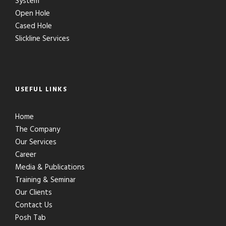
System
Open Hole
Cased Hole
Slickline Services
USEFUL LINKS
Home
The Company
Our Services
Career
Media & Publications
Training & Seminar
Our Clients
Contact Us
Posh Tab