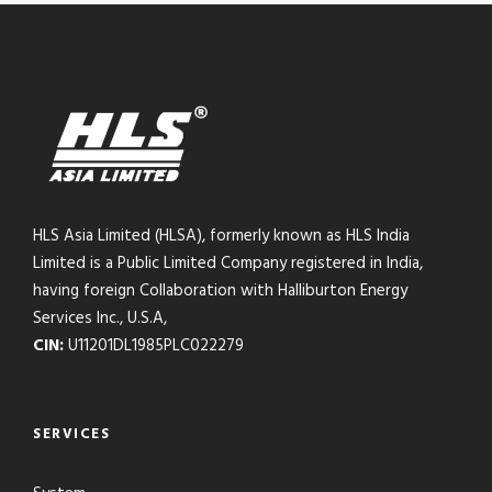
HLS Asia Limited (HLSA), formerly known as HLS India
Limited is a Public Limited Company registered in India,
having foreign Collaboration with Halliburton Energy
Services Inc., U.S.A,
CIN:
U11201DL1985PLC022279
SERVICES