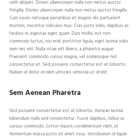
velit aliquet. Donec ullamcorper nulla non metus auctor
fringilla. Donec ullamcorper nulla non metus auctor fringilla.
Cum sociis natoque penatibus et magnis dis parturient
montes, nascetur ridiculus mus. Cras justo odio, dapibus ac
facilisis in, egestas eget quam. Duis mollis, est non
commodo luctus, nisi erat porttitor ligula, eget lacinia odio
sem nec elit. Nulla vitae elit libero, a pharetra augue.
Praesent commodo cursus magna, vel scelerisque nisl
consectetur et. Sed posuere consectetur est at lobortis.
Nullam id dolor id nibh ultricies vehicula ut id elit.
Sem Aenean Pharetra
Sed posuere consectetur est at lobortis. Aenean lacinia
bibendum nulla sed consectetur. Fusce dapibus, tellus ac
cursus commodo, tortor mauris condimentum nibh, ut
fermentum massa justo sit amet risus. Vestibulum id ligula