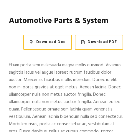
Automotive Parts & System
Download Doc
Download PDF
Etiam porta sem malesuada magna mollis euismod. Vivamus
sagittis lacus vel augue laoreet rutrum faucibus dolor
auctor. Maecenas faucibus mollis interdum. Donec id elit
non mi porta gravida at eget metus. Aenean lacinia. Donec
ullamcorper nulla non metus auctor fringilla. Donec
ullamcorper nulla non metus auctor fringilla. Aenean eu leo
quam. Pellentesque ornare sem lacinia quam venenatis
vestibulum. Aenean lacinia bibendum nulla sed consectetur.
Morbi leo risus, porta ac consectetur ac, vestibulum at
eros. Fusce dapibus, tellus ac cursus commodo, tortor